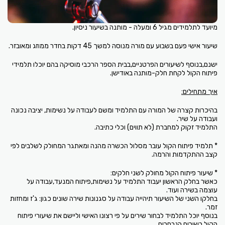
מיועד לתלמידים מגיל 6 ומעלה - מותנה בשיעור ניסיון.
שיעור אישי פעם בשבוע עם מורה מנוסה למשך 45 דקות בחדר ממוזג ומאובזר.
ישנם,בנוסף לשיעורים הפרטניים,בבית הספר הרכבי מוסיקה בהם יוכלו תלמידי
פיתוח הקול לקחת חלק-מותנה באודישן.
איך מתחילים:
בהיכרות קצרה של המורה עם התלמיד ומשם לעבודה על נשימות, יציבה נכונה
ועבודה על שיר.
התלמיד זקוק למחברת (לא תווים) וכלי כתיבה.
* תלמיד פיתוח הקול עובר מסלול הכשרה מהנה ומאתגר המחולק לשלבים לפי
קצב ההתקדמות והרמה.
* שיעור פיתוח הקול מחולק לשני חלקים:
כאשר בחלק הראשון יעבוד התלמיד על נשימות,פיתוח המנעד,עבודה על
עוצמה בשירה ועוד.
בחלקו השני של השיעור תיהייה עבודה על סגנונות שירה שונים כגון: ג'ז ומחזות
זמר.
בנוסף יוכל התלמיד לבחור שירים על פי רצונו האישי וליישם את שיעורי פיתוח
הקול בשירים הנבחרים.